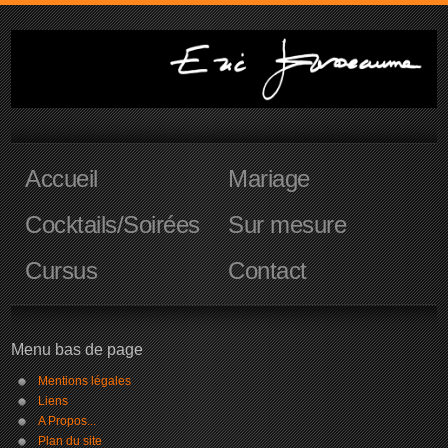
Accueil
Mariage
Cocktails/Soirées
Sur mesure
Cursus
Contact
Menu bas de page
Mentions légales
Liens
A Propos...
Plan du site