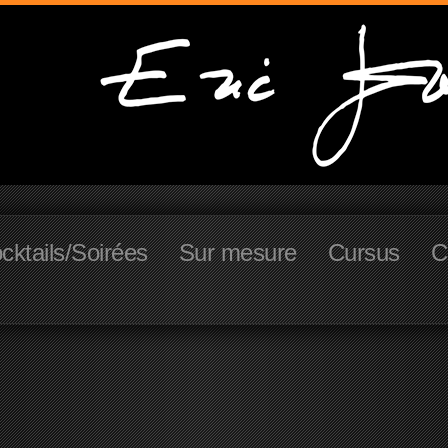
cktails/Soirées
Sur mesure
Cursus
C